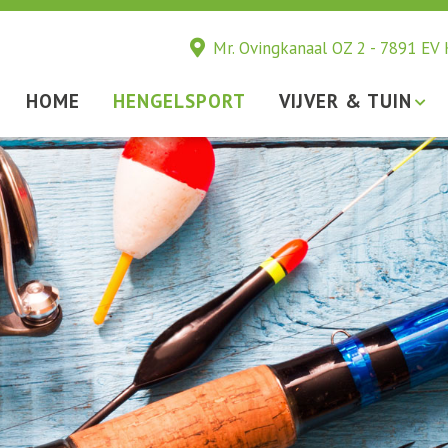
Mr. Ovingkanaal OZ 2 - 7891 EV
HOME
HENGELSPORT
VIJVER & TUIN