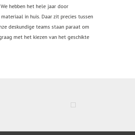
 We hebben het hele jaar door
ateriaal in huis. Daar zit precies tussen
 Onze deskundige teams staan paraat om
graag met het kiezen van het geschikte