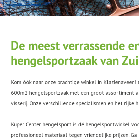
De meest verrassende en
hengelsportzaak van Zui
Kom óók naar onze prachtige winkel in Klazienaveen! 
600m2 hengelsportzaak met een groot assortiment aan
visserij. Onze verschillende specialismen en het rijke 
Kuper Center hengelsport is dé hengelsportwinkel voo
professioneel materiaal tegen vriendelijke prijzen. Ga 