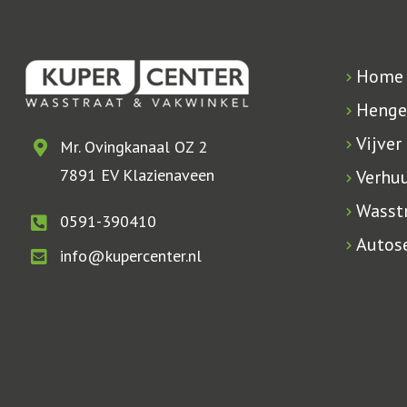
Home
Henge
Vijver
Mr. Ovingkanaal OZ 2
7891 EV Klazienaveen
Verhu
Wasst
0591-390410
Autose
info@kupercenter.nl