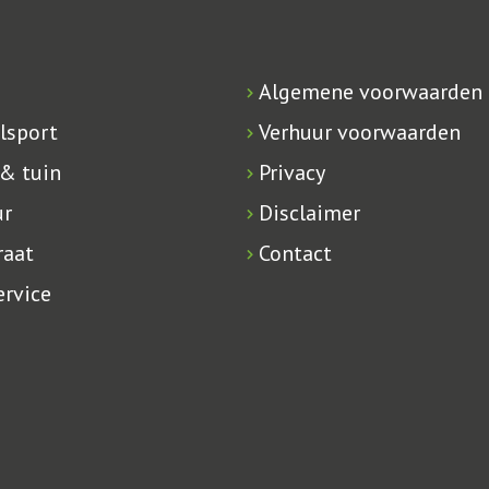
Algemene voorwaarden
lsport
Verhuur voorwaarden
 & tuin
Privacy
ur
Disclaimer
raat
Contact
rvice