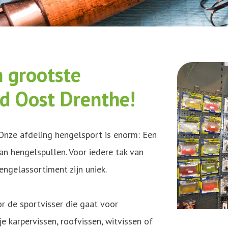
 grootste
d Oost Drenthe!
Onze afdeling hengelsport is enorm: Een
 hengelspullen. Voor iedere tak van
hengelassortiment zijn uniek.
r de sportvisser die gaat voor
je karpervissen, roofvissen, witvissen of