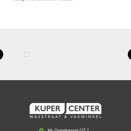
Mr. Ovingkanaal OZ 2