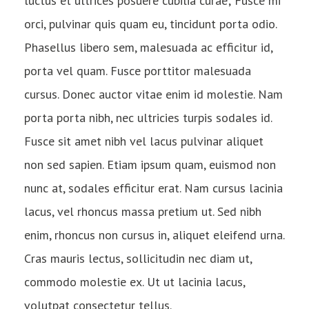
luctus et ultrices posuere cubilia curae; Fusce mi
orci, pulvinar quis quam eu, tincidunt porta odio.
Phasellus libero sem, malesuada ac efficitur id,
porta vel quam. Fusce porttitor malesuada
cursus. Donec auctor vitae enim id molestie. Nam
porta porta nibh, nec ultricies turpis sodales id.
Fusce sit amet nibh vel lacus pulvinar aliquet
non sed sapien. Etiam ipsum quam, euismod non
nunc at, sodales efficitur erat. Nam cursus lacinia
lacus, vel rhoncus massa pretium ut. Sed nibh
enim, rhoncus non cursus in, aliquet eleifend urna.
Cras mauris lectus, sollicitudin nec diam ut,
commodo molestie ex. Ut ut lacinia lacus,
volutpat consectetur tellus.