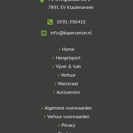
7891 EV Klazienaveen
0591-390410
info@kupercenter.nl
Home
Hengelsport
Vijver & tuin
Verhuur
Wasstraat
Autoservice
Algemene voorwaarden
Verhuur voorwaarden
Privacy