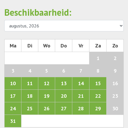
Beschikbaarheid:
Ma
Di
Wo
Do
Vr
Za
Zo
1
2
3
4
5
6
7
8
9
10
11
12
13
14
15
16
17
18
19
20
21
22
23
24
25
26
27
28
29
30
31