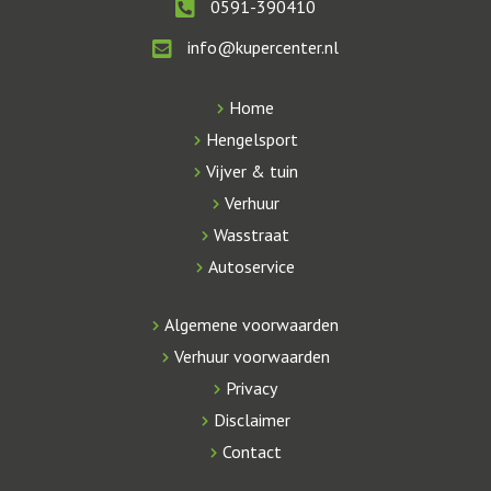
0591-390410
info@kupercenter.nl
Home
Hengelsport
Vijver & tuin
Verhuur
Wasstraat
Autoservice
Algemene voorwaarden
Verhuur voorwaarden
Privacy
Disclaimer
Contact