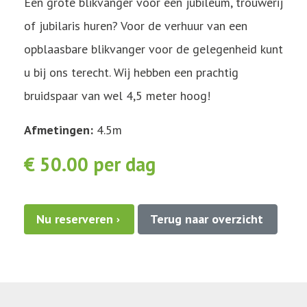
Een grote blikvanger voor een jubileum, trouwerij
of jubilaris huren? Voor de verhuur van een
opblaasbare blikvanger voor de gelegenheid kunt
u bij ons terecht. Wij hebben een prachtig
bruidspaar van wel 4,5 meter hoog!
Afmetingen:
4.5m
€ 50.00 per dag
Nu reserveren
Terug naar overzicht