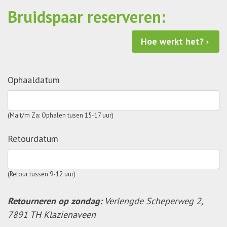
Bruidspaar reserveren:
Hoe werkt het?
Ophaaldatum
(Ma t/m Za: Ophalen tusen 15-17 uur)
Retourdatum
(Retour tussen 9-12 uur)
Retourneren op zondag:
Verlengde Scheperweg 2,
7891 TH Klazienaveen